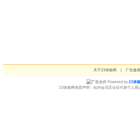
关于23体验网
|
广告服
Powered by
23体
23体验网免责声明：站内会员言论仅代表个人