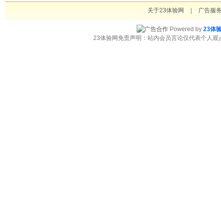
关于23体验网
|
广告服
Powered by
23体
23体验网免责声明：站内会员言论仅代表个人