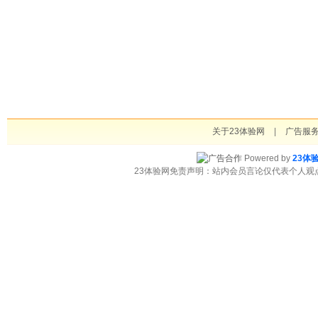
关于23体验网
|
广告服
Powered by
23体
23体验网免责声明：站内会员言论仅代表个人