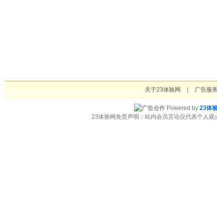
关于23体验网
|
广告服
Powered by
23体
23体验网免责声明：站内会员言论仅代表个人