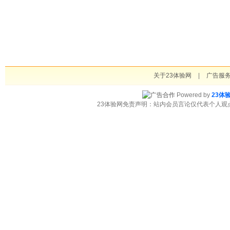
关于23体验网
|
广告服
Powered by
23体
23体验网免责声明：站内会员言论仅代表个人