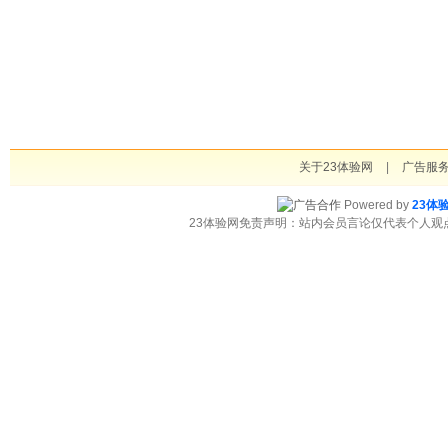
关于23体验网
|
广告服
Powered by
23体
23体验网免责声明：站内会员言论仅代表个人