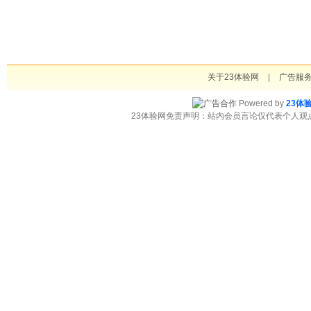
关于23体验网
|
广告服
Powered by
23体
23体验网免责声明：站内会员言论仅代表个人