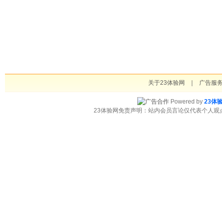
关于23体验网
|
广告服
Powered by
23体
23体验网免责声明：站内会员言论仅代表个人