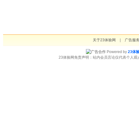
关于23体验网
|
广告服
Powered by
23体
23体验网免责声明：站内会员言论仅代表个人