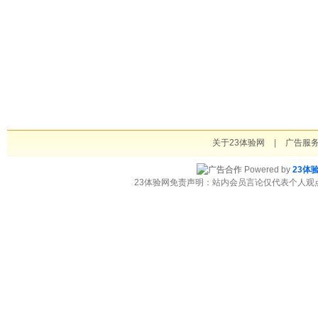
关于23体验网
|
广告服
Powered by
23体
23体验网免责声明：站内会员言论仅代表个人