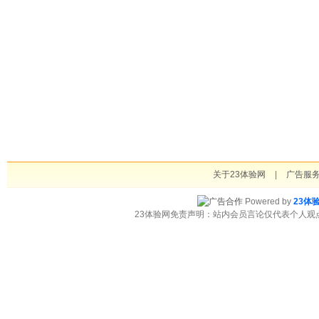
关于23体验网
|
广告服
Powered by
23体
23体验网免责声明：站内会员言论仅代表个人