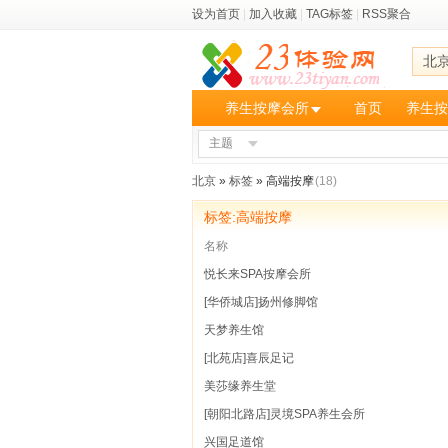
设为首页
|
加入收藏
|
TAG标签
|
RSS聚合
北
养生按摩会所
首页
养生按
主题
北京
»
标签
» 高端按摩
(18)
标签:高端按摩
名称
悦长来SPA按摩会所
[华侨城店]扬州修脚馆
天梦养生馆
[北苑店]喜辰足记
美莎缘养生堂
[朝阳北路店]灵境SPA养生会所
兴国足道馆