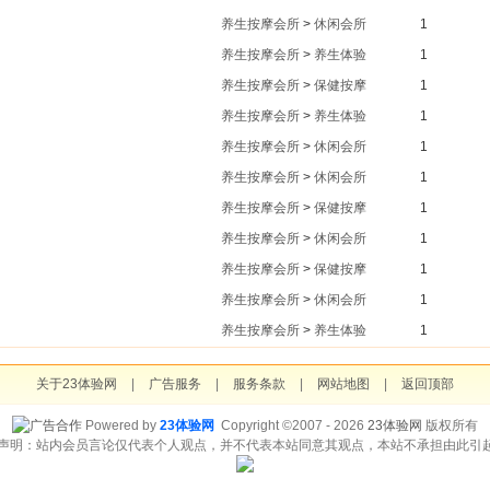
养生按摩会所
>
休闲会所
1
养生按摩会所
>
养生体验
1
养生按摩会所
>
保健按摩
1
养生按摩会所
>
养生体验
1
养生按摩会所
>
休闲会所
1
养生按摩会所
>
休闲会所
1
养生按摩会所
>
保健按摩
1
养生按摩会所
>
休闲会所
1
养生按摩会所
>
保健按摩
1
养生按摩会所
>
休闲会所
1
养生按摩会所
>
养生体验
1
关于23体验网
|
广告服务
|
服务条款
|
网站地图
|
返回顶部
Powered by
23体验网
Copyright ©2007 - 2026
23体验网
版权所有
责声明：站内会员言论仅代表个人观点，并不代表本站同意其观点，本站不承担由此引