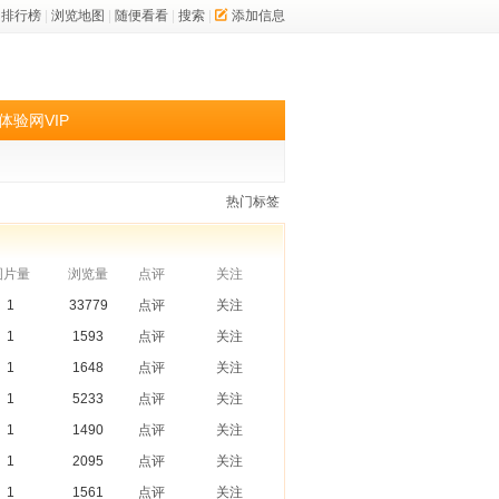
排行榜
|
浏览地图
|
随便看看
|
搜索
|
添加信息
体验网VIP
热门标签
图片量
浏览量
点评
关注
1
33779
点评
关注
1
1593
点评
关注
1
1648
点评
关注
1
5233
点评
关注
1
1490
点评
关注
1
2095
点评
关注
1
1561
点评
关注