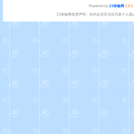
Powered by
23体验网
3.6.5
23体验网免责声明：站内会员言论仅代表个人