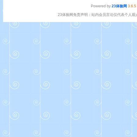
Powered by
23体验网
3.6.5
23体验网免责声明：站内会员言论仅代表个人