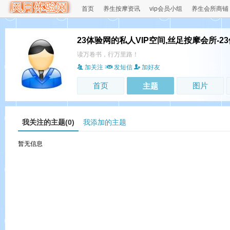
首页
养生按摩资讯
vip会员小组
养生会所商铺
23体验网的私人VIP空间,丝足按摩会所-2
读万卷书，行万里路！
加关注
发短信
加好友
首页
图片
主题
我关注的主题(0)
我添加的主题
暂无信息