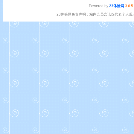
Powered by
23体验网
3.6.5
23体验网免责声明：站内会员言论仅代表个人