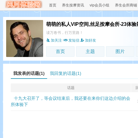
首页
养生按摩资讯
vip会员小组
养生会所商铺
萌萌的私人VIP空间,丝足按摩会所-23体验
读万卷书，行万里路！
加关注
发短信
加好友
首页
主题
图片
我发表的话题(1)
我回复的话题(1)
话题
十九大召开了，等会议结束后，我还要在来你们这边介绍的会
所体验下