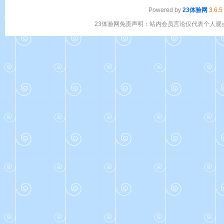
Powered by
23体验网
3.6.5
23体验网免责声明：站内会员言论仅代表个人