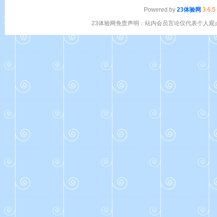
Powered by
23体验网
3.6.5
23体验网免责声明：站内会员言论仅代表个人