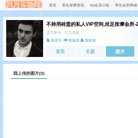
首页
养生按摩资讯
vip会员小组
养生会所商铺
不帅用砖盖的私人VIP空间,丝足按摩会所-
读万卷书，行万里路！
加关注
发短信
加好友
首页
主题
图片
我上传的图片(0)