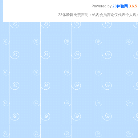
Powered by
23体验网
3.6.5
23体验网免责声明：站内会员言论仅代表个人