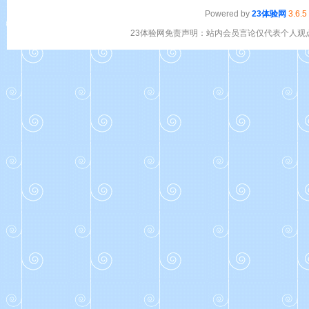
Powered by
23体验网
3.6.5
23体验网免责声明：站内会员言论仅代表个人