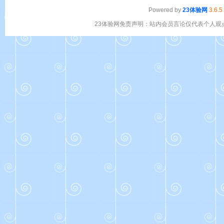
Powered by
23体验网
3.6.5
23体验网免责声明：站内会员言论仅代表个人