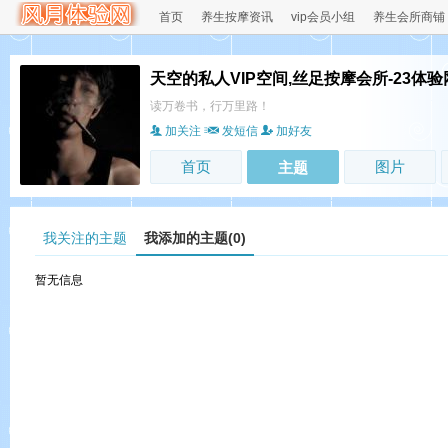
首页
养生按摩资讯
vip会员小组
养生会所商铺
天空的私人VIP空间,丝足按摩会所-23体验
读万卷书，行万里路！
加关注
发短信
加好友
首页
图片
主题
我关注的主题
我添加的主题(0)
暂无信息