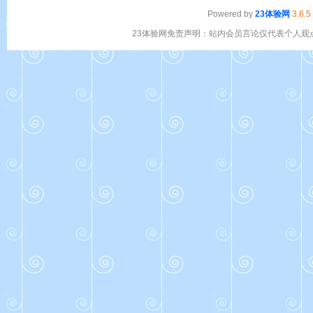
Powered by
23体验网
3.6.5
23体验网免责声明：站内会员言论仅代表个人