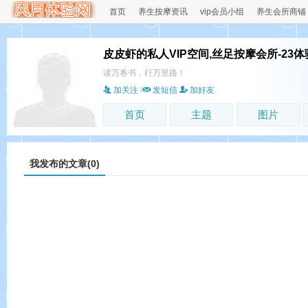
首页
养生按摩资讯
vip会员小组
养生会所商铺
皮皮虾的私人VIP空间,丝足按摩会所-23体
读万卷书，行万里路！
加关注
发短信
加好友
首页
主题
图片
我发布的文章(0)