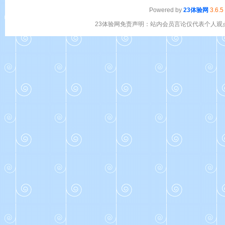
Powered by
23体验网
3.6.5
23体验网免责声明：站内会员言论仅代表个人