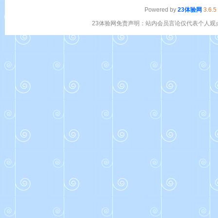
Powered by
23体验网
3.6.5
23体验网免责声明：站内会员言论仅代表个人