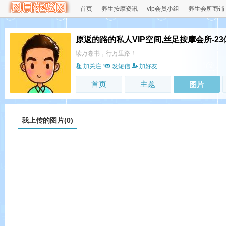
首页
养生按摩资讯
vip会员小组
养生会所商铺
原返的路的私人VIP空间,丝足按摩会所-2
读万卷书，行万里路！
加关注
发短信
加好友
首页
主题
图片
我上传的图片(0)