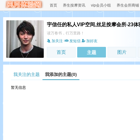
首页
养生按摩资讯
vip会员小组
养生会所商铺
宇信任的私人VIP空间,丝足按摩会所-23体
读万卷书，行万里路！
加关注
发短信
加好友
首页
图片
主题
我关注的主题
我添加的主题(0)
暂无信息