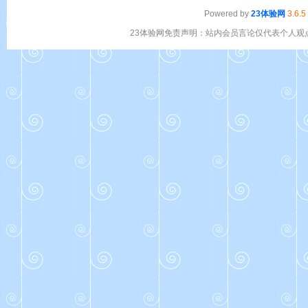
Powered by
23体验网
3.6.5
23体验网免责声明：站内会员言论仅代表个人