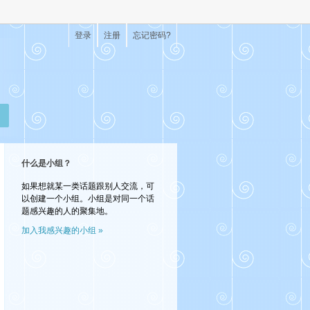
登录
注册
忘记密码?
什么是小组？
如果想就某一类话题跟别人交流，可
以创建一个小组。小组是对同一个话
题感兴趣的人的聚集地。
加入我感兴趣的小组 »