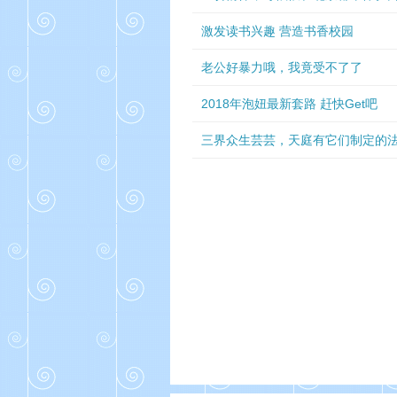
激发读书兴趣 营造书香校园
老公好暴力哦，我竟受不了了
2018年泡妞最新套路 赶快Get吧
三界众生芸芸，天庭有它们制定的