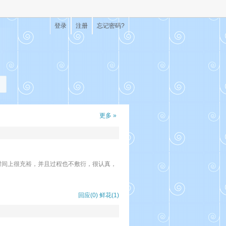
登录
注册
忘记密码?
更多 »
时间上很充裕，并且过程也不敷衍，很认真，
回应(0)
鲜花(
1
)