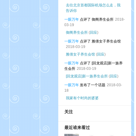
去往北京首都国际机场怎么走，我
告诉你
一眼万年
点评了 御阁养生会所
2018-
03-19
御阁养生会所
(
回应
)
一眼万年
点评了 雅倩女子养生会馆
2018-03-19
雅倩女子养生会馆
(
回应
)
一眼万年
点评了 [回龙观店]新一族养
生会所
2018-03-19
[回龙观店]新一族养生会所
(
回应
)
一眼万年
发布了一个话题
2018-03-
18
我家有个时尚的婆婆
关注
最近谁来看过