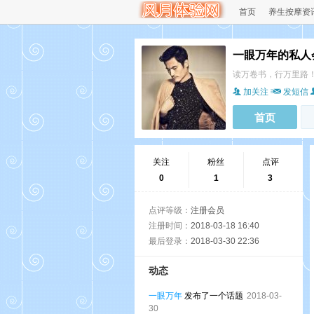
首页
养生按摩资
一眼万年的私人
读万卷书，行万里路
加关注
发短信
首页
关注
粉丝
点评
0
1
3
点评等级：
注册会员
注册时间：
2018-03-18 16:40
最后登录：
2018-03-30 22:36
动态
一眼万年
发布了一个话题
2018-03-
30