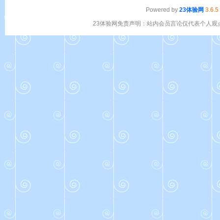
Powered by
23体验网
3.6.5
23体验网免责声明：站内会员言论仅代表个人