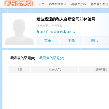
首页
养生按摩资讯
vip会员小组
养生会所商铺
追波逐流的私人会所空间23体验网
读万卷书，行万里路！
加关注
发短信
加好友
首页
主题
图片
我发表的话题(0)
我回复的话题(2)
话题
回应/人气
发帖时间