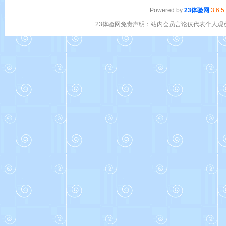
Powered by
23体验网
3.6.5
23体验网免责声明：站内会员言论仅代表个人