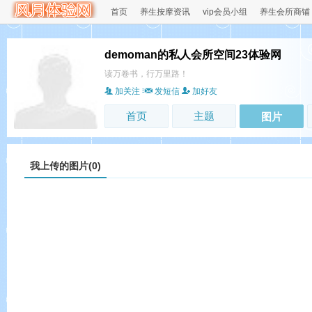
首页
养生按摩资讯
vip会员小组
养生会所商铺
demoman的私人会所空间23体验网
读万卷书，行万里路！
加关注
发短信
加好友
首页
主题
图片
我上传的图片(0)