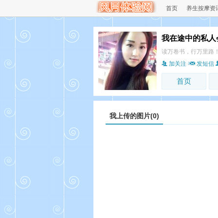
首页
养生按摩资
我在途中的私人
读万卷书，行万里路
加关注
发短信
首页
我上传的图片(0)