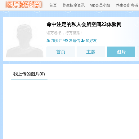
首页
养生按摩资讯
vip会员小组
养生会所商铺
命中注定的私人会所空间23体验网
读万卷书，行万里路！
加关注
发短信
加好友
首页
主题
图片
我上传的图片(0)