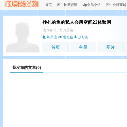
首页
养生按摩资讯
vip会员小组
养生会所商铺
挣扎的鱼的私人会所空间23体验网
读万卷书，行万里路！
加关注
发短信
加好友
首页
主题
图片
我发布的文章(0)