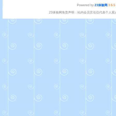
Powered by
23体验网
3.6.5
23体验网免责声明：站内会员言论仅代表个人