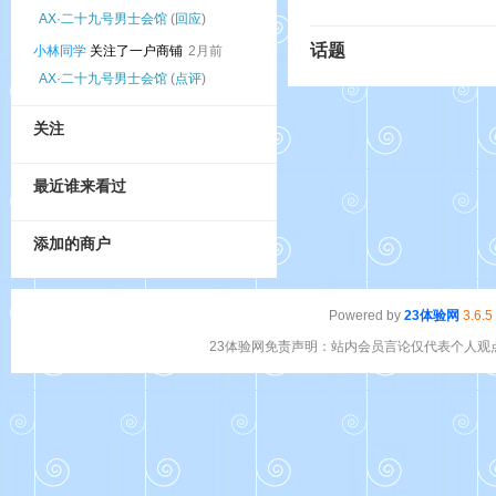
AX·二十九号男士会馆
(
回应
)
话题
小林同学
关注了一户商铺
2月前
AX·二十九号男士会馆
(
点评
)
关注
最近谁来看过
添加的商户
Powered by
23体验网
3.6.5
23体验网免责声明：站内会员言论仅代表个人