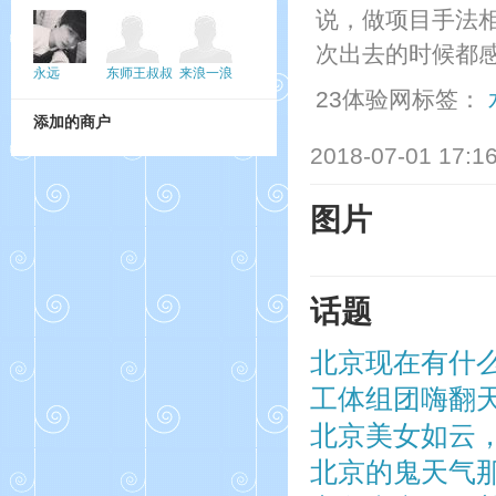
说，做项目手法
次出去的时候都
永远
东师王叔叔
来浪一浪
23体验网标签：
添加的商户
2018-07-01 17:1
图片
话题
北京现在有什
工体组团嗨翻
北京美女如云
北京的鬼天气