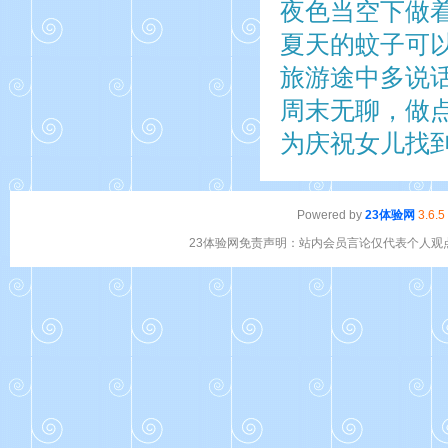
夜色当空下做着
夏天的蚊子可
旅游途中多说
周末无聊，做
为庆祝女儿找
Powered by
23体验网
3.6.5
23体验网免责声明：站内会员言论仅代表个人