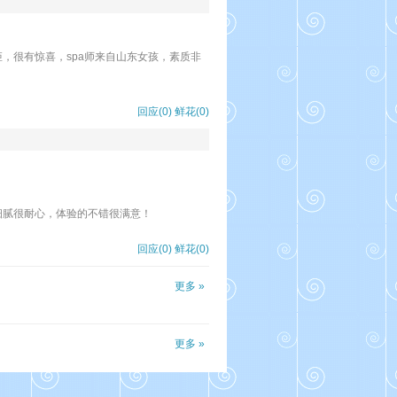
，很有惊喜，spa师来自山东女孩，素质非
回应(0)
鲜花(
0
)
细腻很耐心，体验的不错很满意！
回应(0)
鲜花(
0
)
更多 »
更多 »