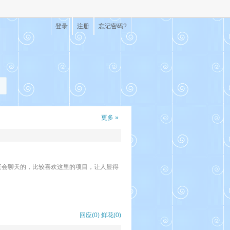
登录
注册
忘记密码?
更多 »
挺会聊天的，比较喜欢这里的项目，让人显得
回应(0)
鲜花(
0
)