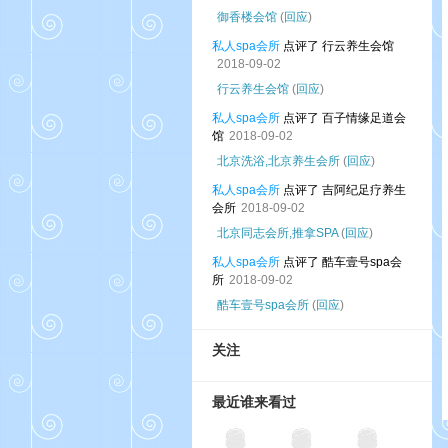
御香楼会馆
(
回应
)
私人spa会所
点评了 行云养生会馆
2018-09-02
行云养生会馆
(
回应
)
私人spa会所
点评了 百子情缘足道会
馆
2018-09-02
北京洗浴,北京养生会所
(
回应
)
私人spa会所
点评了 吉阿纪足疗养生
会所
2018-09-02
北京同志会所,推拿SPA
(
回应
)
私人spa会所
点评了 酷车壹号spa会
所
2018-09-02
酷车壹号spa会所
(
回应
)
关注
最近谁来看过