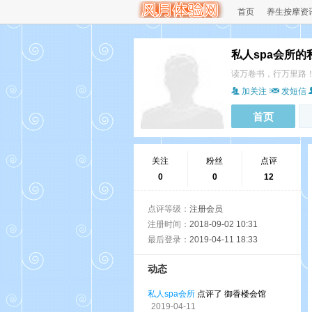
首页
养生按摩资
私人spa会所的
读万卷书，行万里路
加关注
发短信
首页
关注
粉丝
点评
0
0
12
点评等级：
注册会员
注册时间：
2018-09-02 10:31
最后登录：
2019-04-11 18:33
动态
私人spa会所
点评了 御香楼会馆
2019-04-11