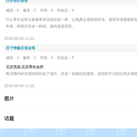
行云养生会馆
感觉：5
服务：5
环境：4
性价比：4
行云养生会馆当真服务和说道的是一样，让我真正感觉很舒适。屋里环境规规矩矩
常高，和照片完全一样的。真的是很漂亮。
2018-09-02 11:21
百子情缘足道会馆
感觉：4
服务：5
环境：5
性价比：5
北京洗浴,北京养生会所
电话预约好后很快的到达了地方，还是一如既往的感觉，按捏的手法到位而且很
2018-09-02 11:20
图片
话题