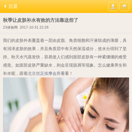
后退
秋季让皮肤补水有效的方法靠这些了
23体验网
2017-10-31 22:26
我们的皮肤外表覆盖着一层由皮脂、角质细胞和汗液组成的薄膜，具
有润泽皮肤的效果，并且角质层中有天然保湿成分，使水分得到了坚
持。秋天水汽蒸发快，容易使人们感到面部皮肤有一种紧绷绷的难受
感觉。如面部皮肤严重缺水，则会呈现脱屑等现象。怎么健康养生和
补水呢，跟着
北京丝足按摩会所
看看！