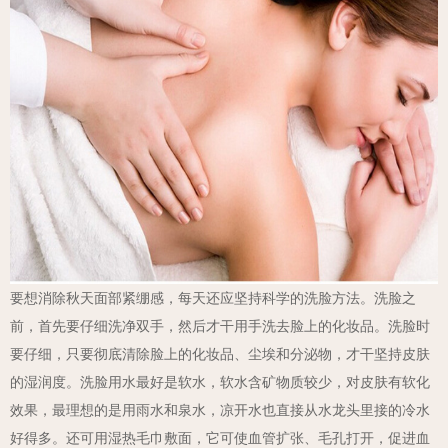
要想消除秋天面部紧绷感，每天还应坚持科学的洗脸方法。洗脸之
前，首先要仔细洗净双手，然后才干用手洗去脸上的化妆品。洗脸时
要仔细，只要彻底清除脸上的化妆品、尘埃和分泌物，才干坚持皮肤
的湿润度。洗脸用水最好是软水，软水含矿物质较少，对皮肤有软化
效果，最理想的是用雨水和泉水，凉开水也直接从水龙头里接的冷水
好得多。
还可用湿热毛巾敷面，它可使血管扩张、毛孔打开，促进血