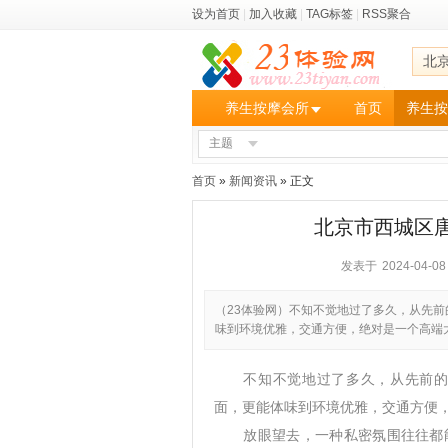
设为首页
|
加入收藏
|
TAG标签
|
RSS聚合
北
养生按摩会所
首页
养生按
主题
首页
»
新闻资讯
» 正文
北京市西城区
发表于 2024-04-08 
（23体验网）不知不觉地过了多久，从先
味到环境优雅，交通方便，绝对是一个高端
不知不觉地过了多久，从先前
面，更能体味到环境优雅，交通方便
放眼望去，一种私密氛围往往都