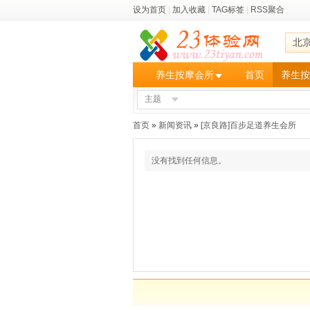
设为首页
|
加入收藏
|
TAG标签
|
RSS聚合
北
养生按摩会所
首页
养生按
主题
首页
»
新闻资讯
»
[京良路]百步足道养生会所
没有找到任何信息。