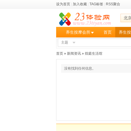
设为首页
|
加入收藏
|
TAG标签
|
RSS聚合
北
养生按摩会所
首页
养生按
主题
首页
»
新闻资讯
»
煌庭生活馆
没有找到任何信息。