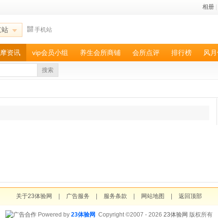
相册
|
京站
手机站
摩资讯
vip会员小组
养生会所商铺
会所点评
排行榜
风月
搜索
关于23体验网
|
广告服务
|
服务条款
|
网站地图
|
返回顶部
Powered by
23体验网
Copyright ©2007 - 2026
23体验网
版权所有