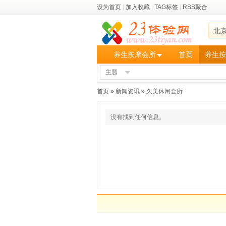
设为首页
|
加入收藏
|
TAG标签
|
RSS聚合
北
养生按摩会所
首页
养生按
主题
首页
»
新闻资讯
»
久美休闲会所
没有找到任何信息。