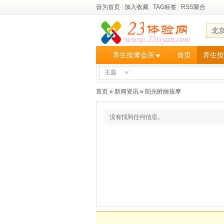
设为首页
|
加入收藏
|
TAG标签
|
RSS聚合
北
养生按摩会所
首页
养生按
主题
首页
»
新闻资讯
»
阳光附丽按摩
没有找到任何信息。