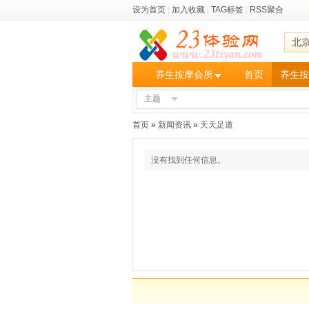
设为首页
|
加入收藏
|
TAG标签
|
RSS聚合
北
养生按摩会所
首页
养生按
主题
首页
»
新闻资讯
»
天天足道
没有找到任何信息。