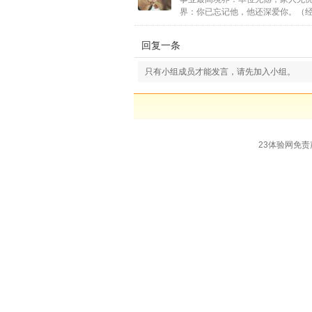
界：你已忘记他，他还深爱你。（
回复一条
只有小组成员才能发言，请先加入小组。
23体验网免