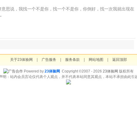
好意思说，我找一个不是你，找一个不是你，你倒好，找一次我就出现在
”
关于23体验网
|
广告服务
|
服务条款
|
网站地图
|
返回顶部
Powered by
23体验网
Copyright ©2007 - 2026
23体验网
版权所有
责声明：站内会员言论仅代表个人观点，并不代表本站同意其观点，本站不承担由此引