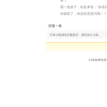
看？”
我一拍桌子，站起来说：“你还
你面前了，你还好意思问我！？
回复一条
只有小组成员才能发言，请先加入小组。
23体验网免