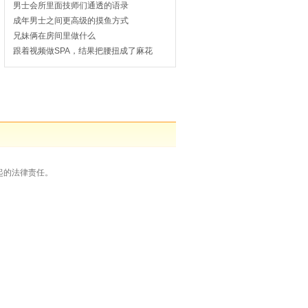
男士会所里面技师们通透的语录
成年男士之间更高级的摸鱼方式
兄妹俩在房间里做什么
跟着视频做SPA，结果把腰扭成了麻花
起的法律责任。