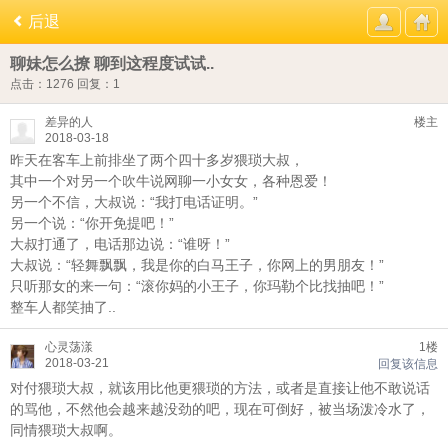
后退
聊妹怎么撩 聊到这程度试试..
点击：1276
回复：1
差异的人
楼主
2018-03-18
昨天在客车上前排坐了两个四十多岁猥琐大叔，
其中一个对另一个吹牛说网聊一小女女，各种恩爱！
另一个不信，大叔说：“我打电话证明。”
另一个说：“你开免提吧！”
大叔打通了，电话那边说：“谁呀！”
大叔说：“轻舞飘飘，我是你的白马王子，你网上的男朋友！”
只听那女的来一句：“滚你妈的小王子，你玛勒个比找抽吧！”
整车人都笑抽了..​
心灵荡漾
1楼
2018-03-21
回复该信息
对付猥琐大叔，就该用比他更猥琐的方法，或者是直接让他不敢说话
的骂他，不然他会越来越没劲的吧，现在可倒好，被当场泼冷水了，
同情猥琐大叔啊。