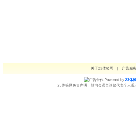
关于23体验网
|
广告服
Powered by
23体
23体验网免责声明：站内会员言论仅代表个人