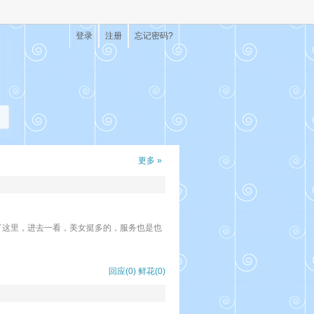
登录
注册
忘记密码?
更多 »
了这里，进去一看，美女挺多的，服务也是也
回应(0)
鲜花(
0
)