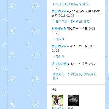
水晶假日丝足spa会所
(
回应
)
番茄酱味道
点评了 心寂空了男士养生
会所
2018-01-28
心寂空了男士养生会所
(
回应
)
番茄酱味道
完成了一个任务
2018-
01-28
上传头像
番茄酱味道
申请了一个任务
2018-
01-28
上传头像
番茄酱味道
发布了一个话题
2018-
01-28
我很好奇，所为的福利究竟是真是
假？
关注
醉心的猫
雨柯