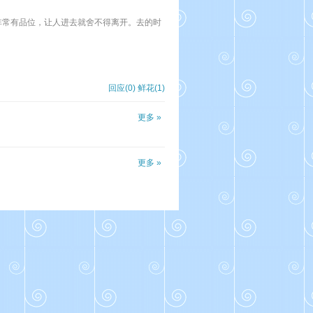
非常有品位，让人进去就舍不得离开。去的时
回应(0)
鲜花(
1
)
更多 »
更多 »