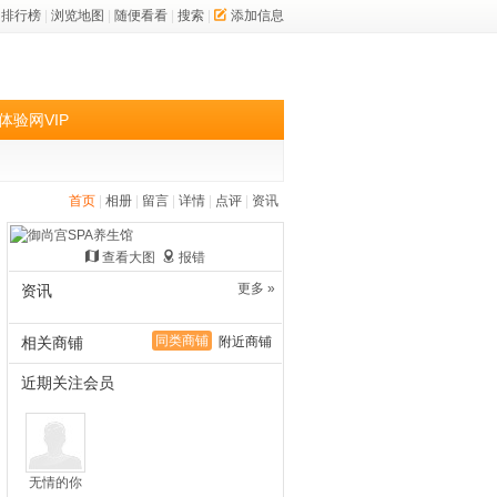
排行榜
|
浏览地图
|
随便看看
|
搜索
|
添加信息
体验网VIP
首页
|
相册
|
留言
|
详情
|
点评
|
资讯
查看大图
报错
更多 »
资讯
同类商铺
相关商铺
附近商铺
近期关注会员
无情的你